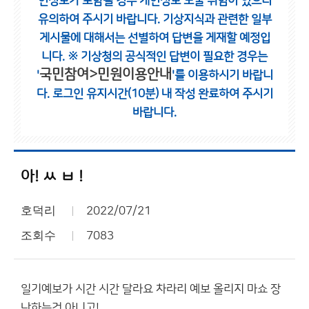
인정보가 포함될 경우 개인정보 노출 위험이 있으니
유의하여 주시기 바랍니다.
기상지식과 관련한 일부
게시물에 대해서는 선별하여 답변을 게재할 예정입
니다.
※ 기상청의 공식적인 답변이 필요한 경우는
국민참여>민원이용안내
'
'를 이용하시기 바랍니
다.
로그인 유지시간(10분) 내 작성 완료하여 주시기
바랍니다.
아! ㅆ ㅂ !
호덕리
2022/07/21
조회수
7083
일기예보가 시간 시간 달라요 차라리 예보 올리지 마쇼 장
난하는것 아니고!