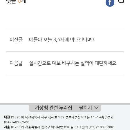
댓글
0
개
이전글
얘들아 오늘 3,4시에 비내린다며?
다음글
실시간으로 예보 바꾸시는 실력이 대단하세요
기상청 관련 누리집
펼치기
대전
(35208) 대전광역시 서구 청사로 189 정부대전청사 1동 11~14층 / 전화
(042)481-7500
서울
(07062) 서울특별시 동작구 여의대방로16길 61 / 전화
(02)2181-0900