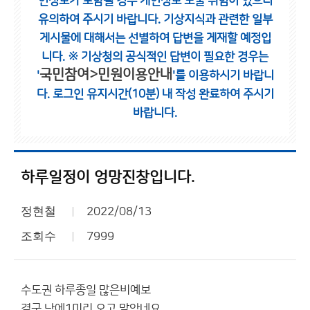
인정보가 포함될 경우 개인정보 노출 위험이 있으니
유의하여 주시기 바랍니다.
기상지식과 관련한 일부
게시물에 대해서는 선별하여 답변을 게재할 예정입
니다.
※ 기상청의 공식적인 답변이 필요한 경우는
국민참여>민원이용안내
'
'를 이용하시기 바랍니
다.
로그인 유지시간(10분) 내 작성 완료하여 주시기
바랍니다.
하루일정이 엉망진창입니다.
정현철
2022/08/13
조회수
7999
수도권 하루종일 많은비예보
결국 낮에1미리 오고 말았네요.