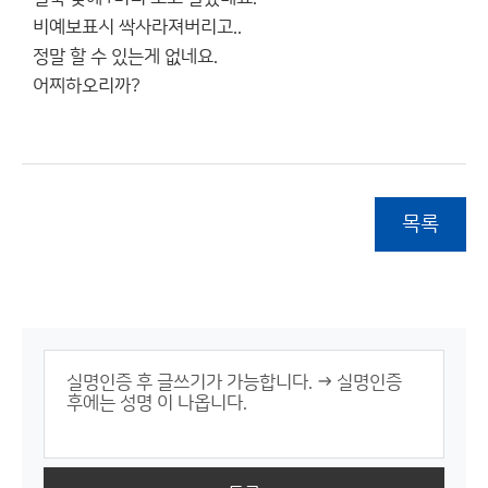
비예보표시 싹사라져버리고..
정말 할 수 있는게 없네요.
어찌하오리까?
목록