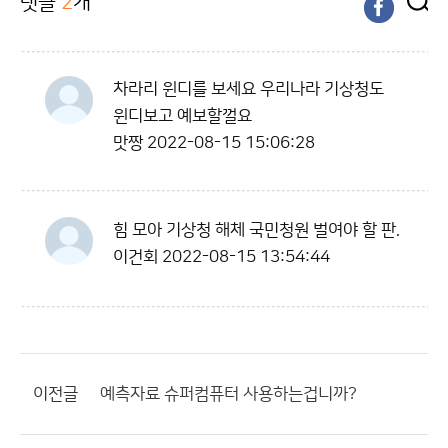
댓글
2
개
차라리 윈디를 보세요 우리나라 기상청도
윈디보고 예보할껄요
맛짱
2022-08-15 15:06:28
힘 모아 기상청 해체 국민청원 벌여야 할 판.
이건회
2022-08-15 13:54:44
이전글
예측자료 슈퍼컴퓨터 사용하는겁니까?