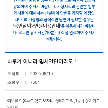
인정보가 포함될 경우 개인정보 노출 위험이 있으니
유의하여 주시기 바랍니다.
기상지식과 관련한 일부
게시물에 대해서는 선별하여 답변을 게재할 예정입
니다.
※ 기상청의 공식적인 답변이 필요한 경우는
국민참여>민원이용안내
'
'를 이용하시기 바랍니
다.
로그인 유지시간(10분) 내 작성 완료하여 주시기
바랍니다.
하루가 아니라 몇시간만이라도 !
호덕리
2022/08/15
조회수
7584
예보를 안볼수도 없고 보자니 속터지고 일년농사 망쳐가고
있네요