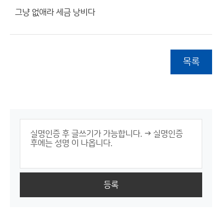
그냥 없애라 세금 낭비다
목록
등록