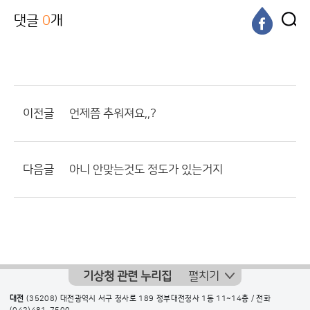
댓글
0
개
이전글
언제쯤 추워져요,,?
다음글
아니 안맞는것도 정도가 있는거지
기상청 관련 누리집
펼치기
대전
(35208) 대전광역시 서구 청사로 189 정부대전청사 1동 11~14층 / 전화