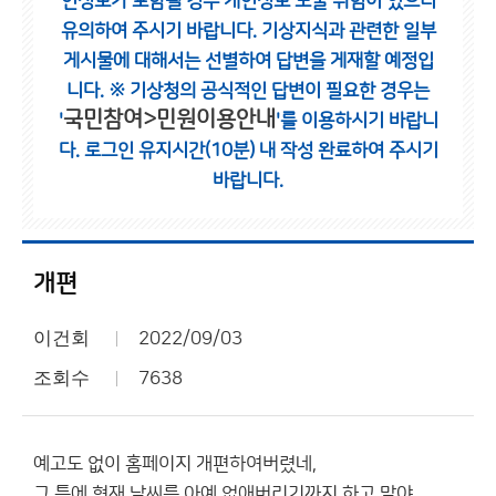
인정보가 포함될 경우 개인정보 노출 위험이 있으니
유의하여 주시기 바랍니다.
기상지식과 관련한 일부
게시물에 대해서는 선별하여 답변을 게재할 예정입
니다.
※ 기상청의 공식적인 답변이 필요한 경우는
국민참여>민원이용안내
'
'를 이용하시기 바랍니
다.
로그인 유지시간(10분) 내 작성 완료하여 주시기
바랍니다.
개편
이건회
2022/09/03
조회수
7638
예고도 없이 홈페이지 개편하여버렸네,
그 틈에 현재 날씨를 아예 없애버리기까지 하고 말야.