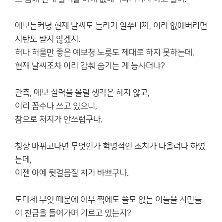
예보는커녕 현재 날씨도 틀리기 일쑤니까, 이리 없애버리면
지탄도 받지 않겠지.
허나 허울만 좋은 예보청 노릇도 제대로 하지 못하는데,
현재 날씨조차 이리 감춰 숨기는 게 능사더냐?
관측, 예보 실력을 올릴 생각은 하지 않고,
이리 꼼수나 쓰고 있으니,
참으로 처지가 안쓰럽구나.
청장 바뀌고나면 무엇인가 혁명적인 조치가 나올려나 하였
는데,
이젠 아예 뒷걸음질 치기 바쁘구나.
도대체 무엇 때문에 아무 짝에도 쓸모 없는 이들을 시민들
이 천금을 들여가며 기르고 있는지?