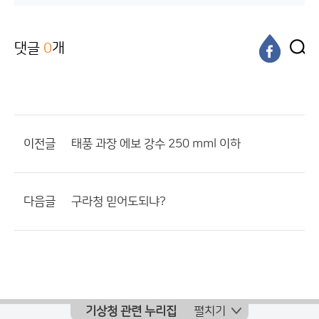
댓글
0
개
이전글
태풍 과장 에보 강수 250 mml 이하
다음글
구라청 믿어도되냐?
기상청 관련 누리집
펼치기