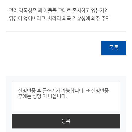
관리 감독청은 왜 이들을 그대로 존치하고 있는가?
뒤집어 엎어버리고, 차라리 외국 기상청에 외주 주자.
목록
등록