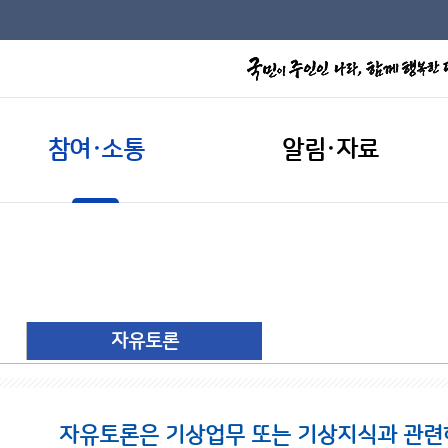
참여·소통
알림·자료
자유토론
자유토론은 기상업무 또는 기상지식과 관련