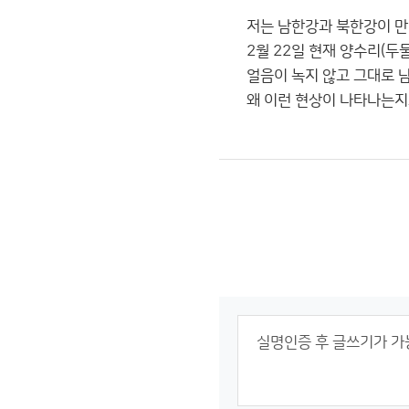
저는 남한강과 북한강이 만
2월 22일 현재 양수리(
얼음이 녹지 않고 그대로 
왜 이런 현상이 나타나는지