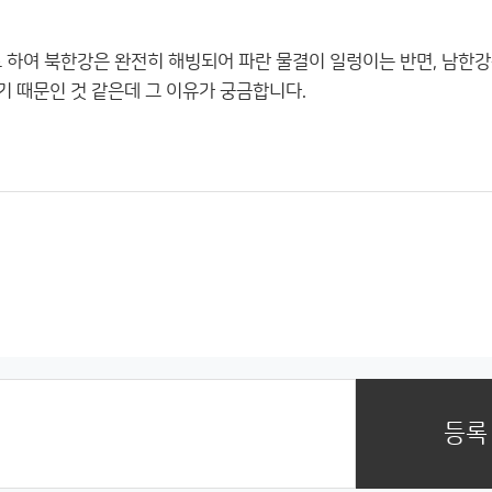
로 하여 북한강은 완전히 해빙되어 파란 물결이 일렁이는 반면, 남한
기 때문인 것 같은데 그 이유가 궁금합니다.
등록