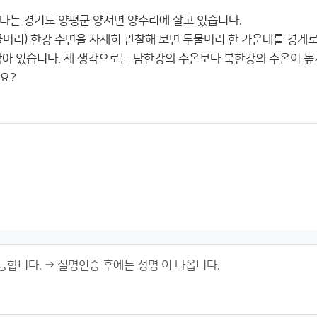
나는 경기도 양평군 양서면 양수리에 살고 있습니다.
두물머리) 한강 수면을 자세히 관찰해 보면 두물머리 한 가운데를 경계
남아 있습니다. 제 생각으로는 남한강의 수온보다 북한강의 수온이 높
요?