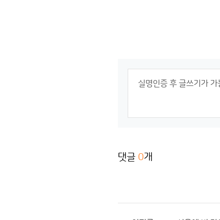
댓글
0
개