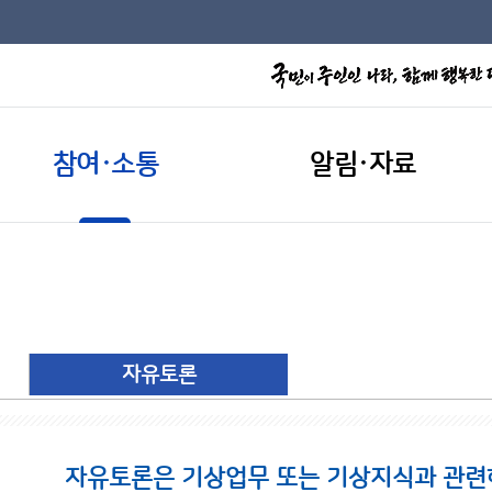
참여·소통
알림·자료
자유토론
자유토론은 기상업무 또는 기상지식과 관련