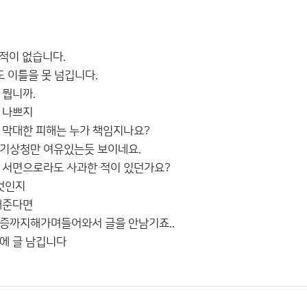
간적이 없습니다.
도 이틀을 못 넘깁니다.
 뭡니까.
 나쁘지
 막대한 피해는 누가 책임지나요?
 기상청만 여유있는듯 보이네요.
 서면으로라도 사과한 적이 있던가요?
 것인지
해준다면
인증까지해가며들어와서 글을 안남기죠..
에 글 남깁니다