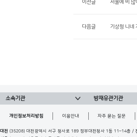
이전글
서울에 비 
다음글
기상청 니네
소속기관
방재유관기관
개인정보처리방침
이용안내
자주 묻는 질문
대전
(35208) 대전광역시 서구 청사로 189 정부대전청사 1동 11~14층 /