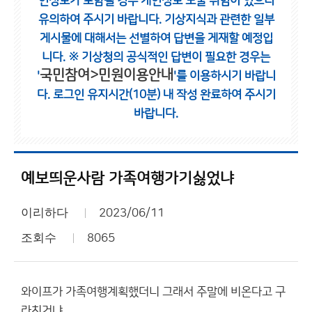
인정보가 포함될 경우 개인정보 노출 위험이 있으니
유의하여 주시기 바랍니다.
기상지식과 관련한 일부
게시물에 대해서는 선별하여 답변을 게재할 예정입
니다.
※ 기상청의 공식적인 답변이 필요한 경우는
국민참여>민원이용안내
'
'를 이용하시기 바랍니
다.
로그인 유지시간(10분) 내 작성 완료하여 주시기
바랍니다.
예보띄운사람 가족여행가기싫었냐
이리하다
2023/06/11
조회수
8065
와이프가 가족여행계획했더니 그래서 주말에 비온다고 구
라친거냐