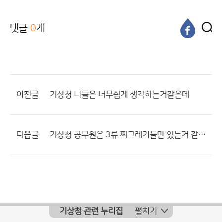
댓글
0
개
이전글
기상청 니들은 너무쉽게 생각하는거같은데
다음글
기상청 공무원은 3류 찌그레기들만 있는거 같다.
기상청 관련 누리집
펼치기