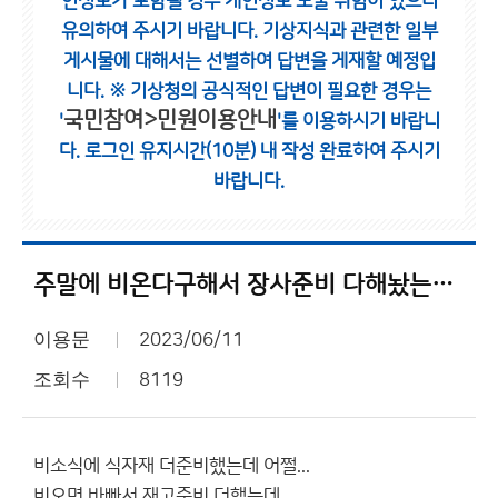
인정보가 포함될 경우 개인정보 노출 위험이 있으니
유의하여 주시기 바랍니다.
기상지식과 관련한 일부
게시물에 대해서는 선별하여 답변을 게재할 예정입
니다.
※ 기상청의 공식적인 답변이 필요한 경우는
국민참여>민원이용안내
'
'를 이용하시기 바랍니
다.
로그인 유지시간(10분) 내 작성 완료하여 주시기
바랍니다.
주말에 비온다구해서 장사준비 다해놨는데...
이용문
2023/06/11
조회수
8119
비소식에 식자재 더준비했는데 어쩔...
비오면 바빠서 재고준비 더했는데...