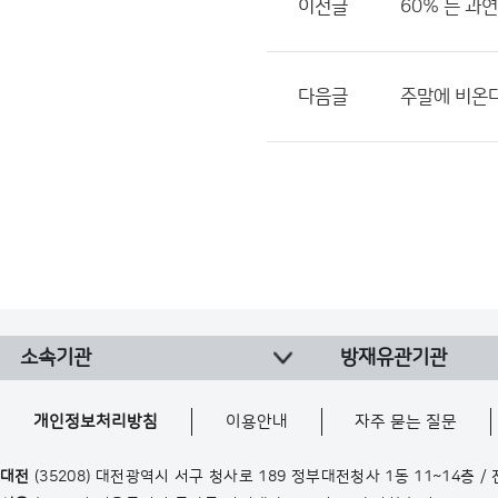
이전글
60% 는 과
다음글
주말에 비온다
소속기관
방재유관기관
개인정보처리방침
이용안내
자주 묻는 질문
대전
(35208) 대전광역시 서구 청사로 189 정부대전청사 1동 11~14층 /