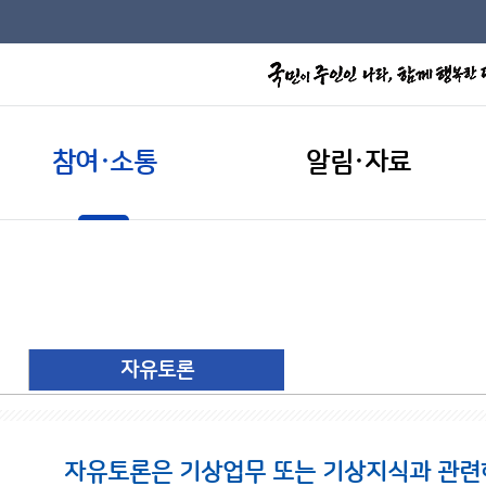
참여·소통
알림·자료
자유토론
자유토론은 기상업무 또는 기상지식과 관련