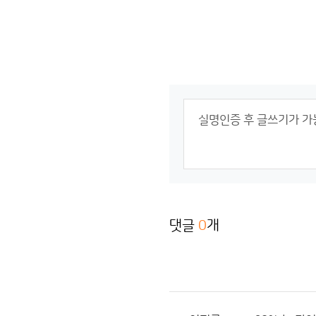
댓글
0
개