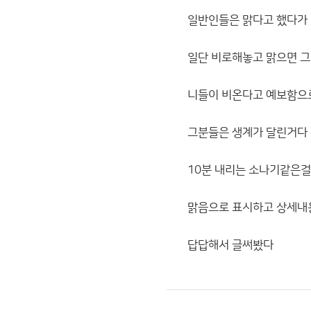
일반인들은 맑다고 했다가
일단 비로해놓고 맑으면 
니들이 비온다고 예보함으
그분들은 생계가 달린거다
10분 내리는 소나기같은걸
맑음으로 표시하고 상세내
답답해서 글써봤다