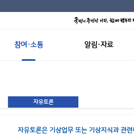
참여·소통
알림·자료
자유토론
자유토론은 기상업무 또는 기상지식과 관련