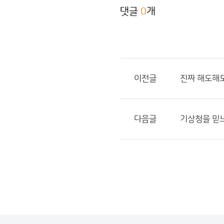
댓글
0
개
이전글
진짜 해도해
다음글
기상청을 믿