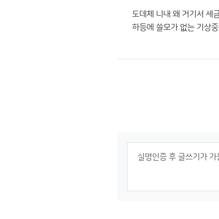
도데체 니내 왜 거기서 세
하등에 쓸모가 없는 기상중