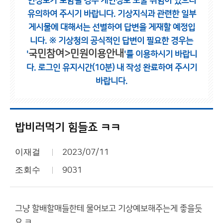
인정보가 포함될 경우 개인정보 노출 위험이 있으니
유의하여 주시기 바랍니다.
기상지식과 관련한 일부
게시물에 대해서는 선별하여 답변을 게재할 예정입
니다.
※ 기상청의 공식적인 답변이 필요한 경우는
국민참여>민원이용안내
'
'를 이용하시기 바랍니
다.
로그인 유지시간(10분) 내 작성 완료하여 주시기
바랍니다.
밥비러먹기 힘들죠 ㅋㅋ
이재걸
2023/07/11
조회수
9031
그냥 할배할매들한테 물어보고 기상예보해주는게 좋을듯
요 ㅋ