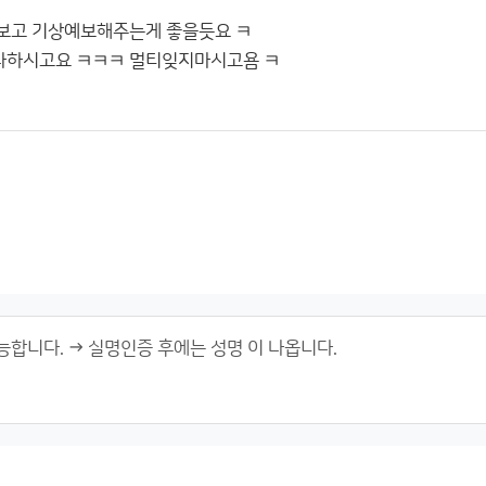
보고 기상예보해주는게 좋을듯요 ㅋ
하시고요 ㅋㅋㅋ 멀티잊지마시고욤 ㅋ