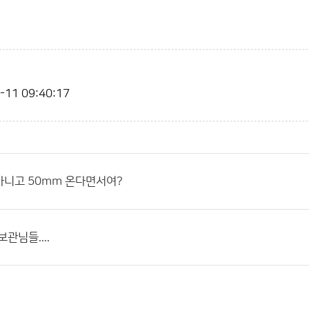
-11 09:40:17
아니고 50mm 온다면서여?
관님들....