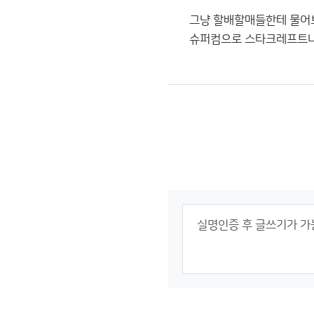
그냥 할배할매들한테 물어
슈퍼컴으로 스타크레프트나