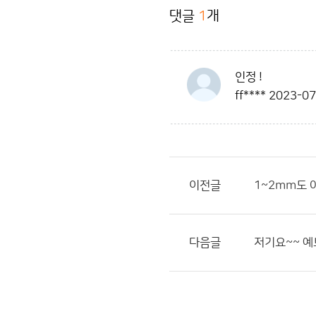
댓글
1
개
인정 !
ff****
2023-07
이전글
1~2mm도 
다음글
저기요~~ 예보