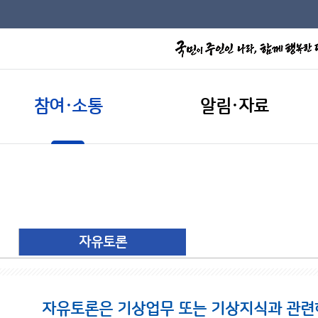
참여·소통
알림·자료
자유토론
자유토론은 기상업무 또는 기상지식과 관련