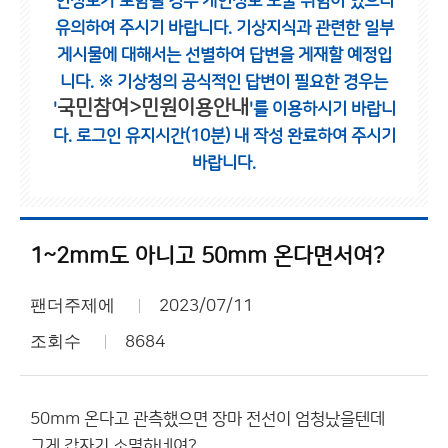
인정보가 포함될 경우 개인정보 노출 위험이 있으니
유의하여 주시기 바랍니다.
기상지식과 관련한 일부
게시물에 대해서는 선별하여 답변을 게재할 예정입
니다.
※ 기상청의 공식적인 답변이 필요한 경우는
국민참여>민원이용안내
'
'를 이용하시기 바랍니
다.
로그인 유지시간(10분) 내 작성 완료하여 주시기
바랍니다.
1~2mm도 아니고 50mm 온다면서여?
팬더주제에
2023/07/11
조회수
8684
50mm 온다고 관측했으면 장마 전선이 엄청났을텐데
그게 갑자기 소멸하네여?