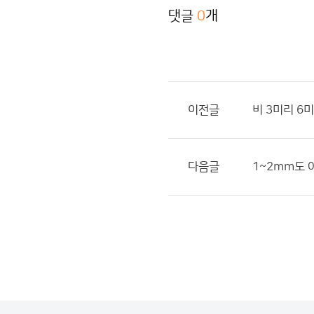
댓글
0
개
이전글
비 3미리 6
다음글
1~2mm도 