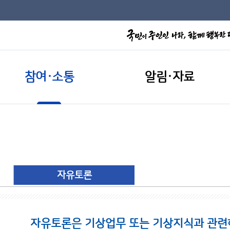
참여·소통
알림·자료
자유토론
자유토론은 기상업무 또는 기상지식과 관련