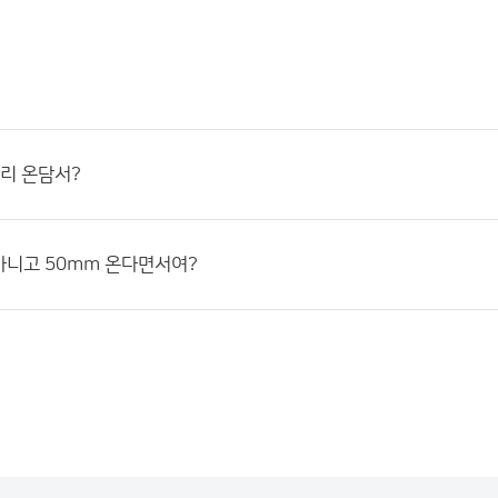
미리 온담서?
아니고 50mm 온다면서여?