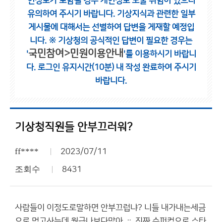
인정보가 포함될 경우 개인정보 노출 위험이 있으니
유의하여 주시기 바랍니다.
기상지식과 관련한 일부
게시물에 대해서는 선별하여 답변을 게재할 예정입
니다.
※ 기상청의 공식적인 답변이 필요한 경우는
국민참여>민원이용안내
'
'를 이용하시기 바랍니
다.
로그인 유지시간(10분) 내 작성 완료하여 주시기
바랍니다.
기상청직원들 안부끄러워?
ff****
2023/07/11
조회수
8431
사람들이 이정도로말하면 안부끄럽냐? 니들 내가내는세금
으로 먹고사는데 월급나보다많아 ᆢ 진짜 슈퍼컴으로 스타