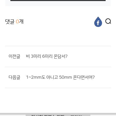
댓글
0
개
이전글
비 3미리 6미리 온담서?
다음글
1~2mm도 아니고 50mm 온다면서여?