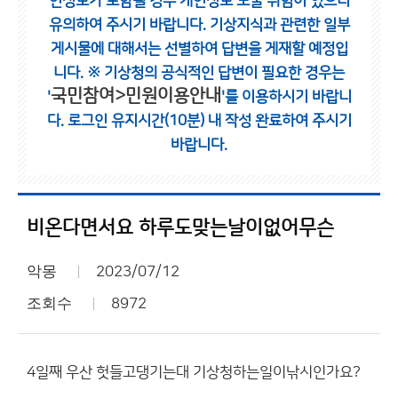
인정보가 포함될 경우 개인정보 노출 위험이 있으니
유의하여 주시기 바랍니다.
기상지식과 관련한 일부
게시물에 대해서는 선별하여 답변을 게재할 예정입
니다.
※ 기상청의 공식적인 답변이 필요한 경우는
국민참여>민원이용안내
'
'를 이용하시기 바랍니
다.
로그인 유지시간(10분) 내 작성 완료하여 주시기
바랍니다.
비온다면서요 하루도맞는날이없어무슨
악몽
2023/07/12
조회수
8972
4일째 우산 헛들고댕기는대 기상청하는일이낚시인가요?