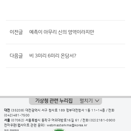
이전글
예측이 아무리 신의 영역이라지만
다음글
비 3미리 6미리 온담서?
기상청 관련 누리집
펼치기
대전
(35208) 대전광역시 서구 청사로 189 정부대전청사 1동 11~14층 / 전화
(042)481-7500
서울
(07062) 서울특별시 동작구 여의대방로16길 61 / 전화
(02)2181-0900
전자우편(웹사이트 관련 문의): webmasterkma@korea.kr