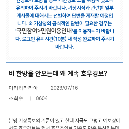
인정보가 포함될 경우 개인정보 노출 위험이 있으니
유의하여 주시기 바랍니다.
기상지식과 관련한 일부
게시물에 대해서는 선별하여 답변을 게재할 예정입
니다.
※ 기상청의 공식적인 답변이 필요한 경우는
국민참여>민원이용안내
'
'를 이용하시기 바랍니
다.
로그인 유지시간(10분) 내 작성 완료하여 주시기
바랍니다.
비 한방울 안오는데 왜 계속 호우경보?
마라하라라아
2023/07/16
조회수
8604
분명 기상특보의 기준이 있고 한데 지금도 그렇고 예보상에
서도 호우경보는 커녕 호우주의보 기준도 만족 못시키는데