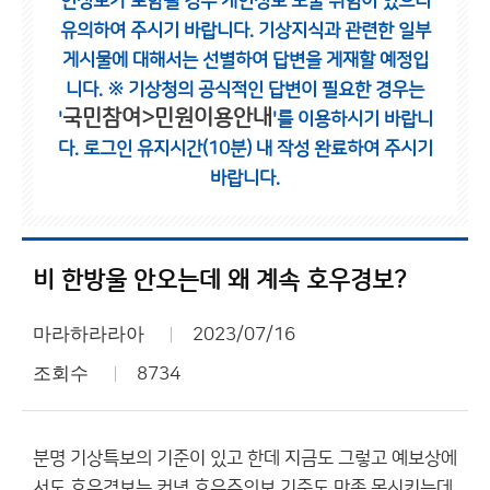
인정보가 포함될 경우 개인정보 노출 위험이 있으니
유의하여 주시기 바랍니다.
기상지식과 관련한 일부
게시물에 대해서는 선별하여 답변을 게재할 예정입
니다.
※ 기상청의 공식적인 답변이 필요한 경우는
국민참여>민원이용안내
'
'를 이용하시기 바랍니
다.
로그인 유지시간(10분) 내 작성 완료하여 주시기
바랍니다.
비 한방울 안오는데 왜 계속 호우경보?
마라하라라아
2023/07/16
조회수
8734
분명 기상특보의 기준이 있고 한데 지금도 그렇고 예보상에
서도 호우경보는 커녕 호우주의보 기준도 만족 못시키는데