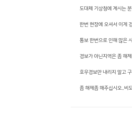
도대체 기상청에 계시는 분
한번 현장에 오셔서 이게 
통보 한번으로 인해 많은 
경보가 아닌지역은 좀 해제좀 
호우경보만 내리지 말고 
좀 해제좀 해주십시오..비