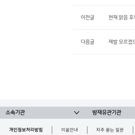
이전글
현재 맑음 호
다음글
제발 모르겠
소속기관
방재유관기관
개인정보처리방침
이용안내
자주 묻는 질문