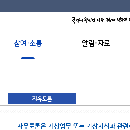
참여·소통
알림·자료
자유토론
자유토론은 기상업무 또는 기상지식과 관련