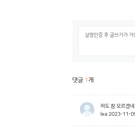
댓글
1
개
저도 참 모르겠네
lea
2023-11-0