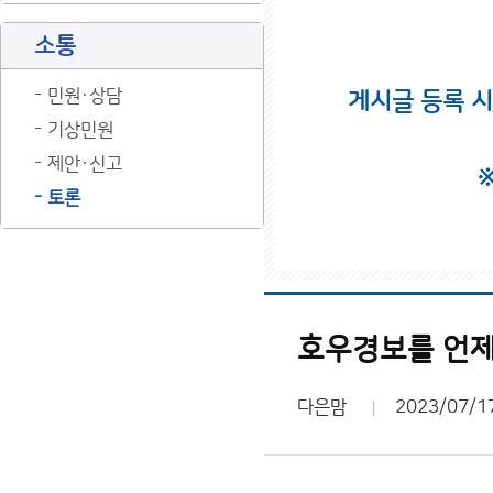
소통
민원·상담
게시글 등록 
기상민원
제안·신고
토론
호우경보를 언제
다은맘
2023/07/1