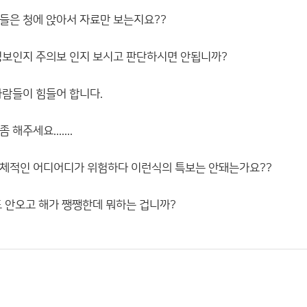
들은 청에 앉아서 자료만 보는지요??
경보인지 주의보 인지 보시고 판단하시면 안됩니까?
사람들이 힘들어 합니다.
해주세요.......
구체적인 어디어디가 위험하다 이런식의 특보는 안돼는가요??
도 안오고 해가 쨍쨍한데 뭐하는 겁니까?