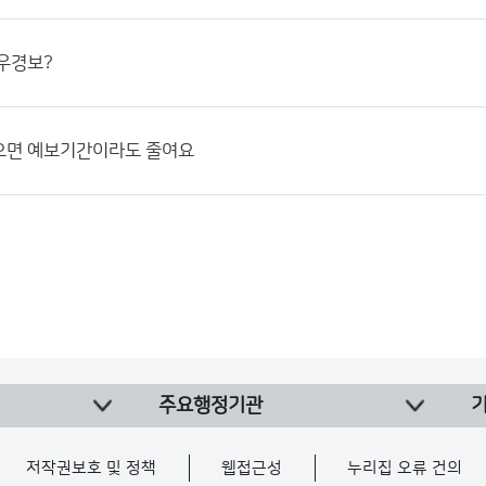
우경보?
으면 예보기간이라도 줄여요
주요행정기관
저작권보호 및 정책
웹접근성
누리집 오류 건의