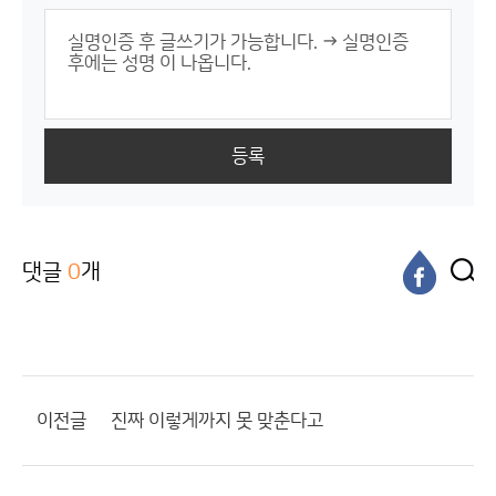
등록
댓글
0
개
이전글
진짜 이렇게까지 못 맞춘다고