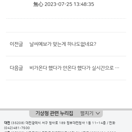
無心
2023-07-25 13:48:35
이전글
날씨예보가 맞는게 하나도없네요?
다음글
비가온다 했다가 안온다 했다가 실시간으로 바뀌면
기상청 관련 누리집
펼치기
대전
(35208) 대전광역시 서구 청사로 189 정부대전청사 1동 11~14층 / 전화
(042)481-7500