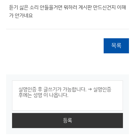
듣기 싫은 소리 안들을거면 뭐하러 게시판 만드신건지 이해
가 안가네요
목록
등록