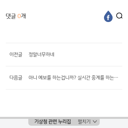
댓글
0
개
이전글
정말너무하네
다음글
아니 예보를 하는겁니까? 실시간 중계를 하는겁니까?
기상청 관련 누리집
펼치기