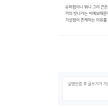
슈퍼컴이니 뭐니 그리 큰돈
거의 빗나가는 비예보때문에
기상청이 존재하는 이유를