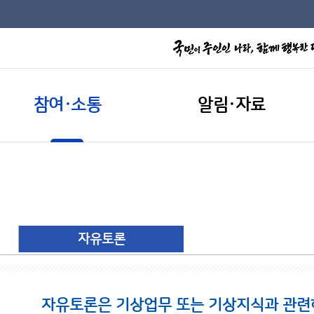
참여·소통
알림·자료
자유토론
자유토론은 기상업무 또는 기상지식과 관련