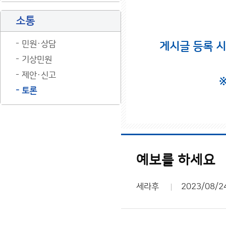
소통
민원·상담
게시글 등록 
기상민원
제안·신고
토론
예보를 하세요
세라후
2023/08/2