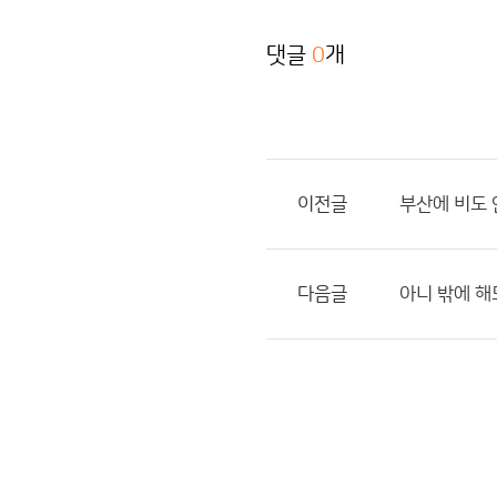
댓글
0
개
이전글
부산에 비도
다음글
아니 밖에 해