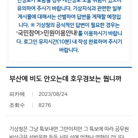
인정보가 포함될 경우 개인정보 노출 위험이 있으니
유의하여 주시기 바랍니다.
기상지식과 관련한 일부
게시물에 대해서는 선별하여 답변을 게재할 예정입
니다.
※ 기상청의 공식적인 답변이 필요한 경우는
국민참여>민원이용안내
'
'를 이용하시기 바랍니
다.
로그인 유지시간(10분) 내 작성 완료하여 주시기
바랍니다.
부산에 비도 안오는데 호우경보는 뭡니까
피카메
2023/08/24
조회수
8276
기상청은 그냥 특보내면 그만이지만 그 특보에 따라 공무원
비상근무 선박운항 등등 시민 삶에 엄청난 영향이 갑니다.