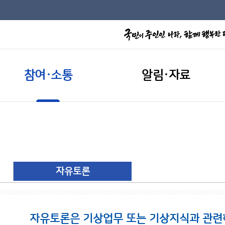
참여·소통
알림·자료
자유토론
자유토론은 기상업무 또는 기상지식과 관련