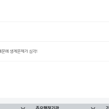
때문에 생계문제가 심각!
주요행정기관