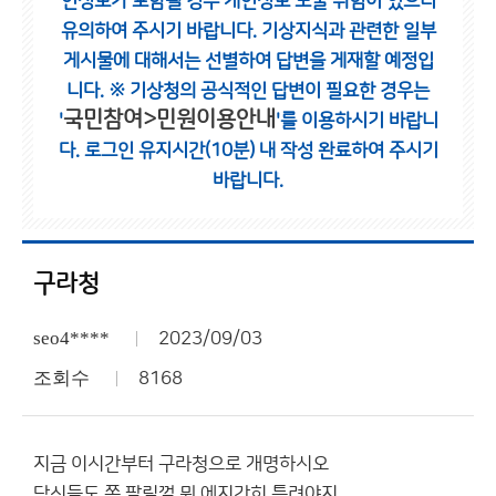
인정보가 포함될 경우 개인정보 노출 위험이 있으니
유의하여 주시기 바랍니다.
기상지식과 관련한 일부
게시물에 대해서는 선별하여 답변을 게재할 예정입
니다.
※ 기상청의 공식적인 답변이 필요한 경우는
국민참여>민원이용안내
'
'를 이용하시기 바랍니
다.
로그인 유지시간(10분) 내 작성 완료하여 주시기
바랍니다.
구라청
seo4****
2023/09/03
조회수
8168
지금 이시간부터 구라청으로 개명하시오
당신들도 쪽 팔릴껄 뭐 에지간히 틀려야지