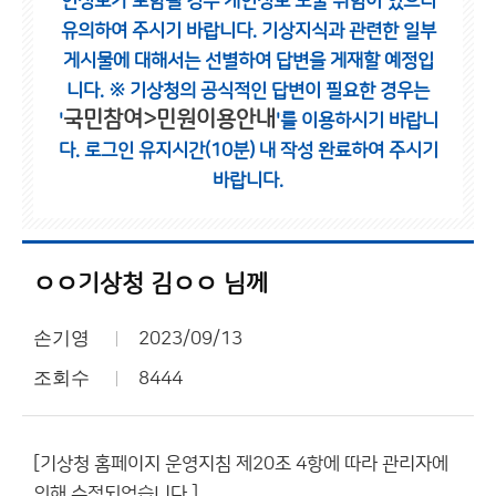
인정보가 포함될 경우 개인정보 노출 위험이 있으니
유의하여 주시기 바랍니다.
기상지식과 관련한 일부
게시물에 대해서는 선별하여 답변을 게재할 예정입
니다.
※ 기상청의 공식적인 답변이 필요한 경우는
국민참여>민원이용안내
'
'를 이용하시기 바랍니
다.
로그인 유지시간(10분) 내 작성 완료하여 주시기
바랍니다.
ㅇㅇ기상청 김ㅇㅇ 님께
손기영
2023/09/13
조회수
8444
[기상청 홈페이지 운영지침 제20조 4항에 따라 관리자에
의해 수정되었습니다.]