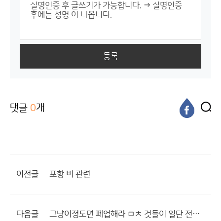
등록
댓글
0
개
이전글
포항 비 관련
다음글
그냥이정도면 폐업해라 ㅁㅊ 것들이 일단 전부 비온다고해놨네