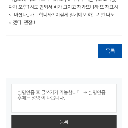
다가 오후1시도 안되서 비가 그치고 해가뜨니까 또 해표시
로 바꼈다.. 개그합니까? 이렇게 일기예보 하는거면 나도
하겠다. 젠장!!
목록
등록