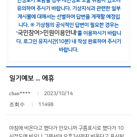
인정보가 포함될 경우 개인정보 노출 위험이 있으니
유의하여 주시기 바랍니다.
기상지식과 관련한 일부
게시물에 대해서는 선별하여 답변을 게재할 예정입
니다.
※ 기상청의 공식적인 답변이 필요한 경우는
국민참여>민원이용안내
'
'를 이용하시기 바랍니
다.
로그인 유지시간(10분) 내 작성 완료하여 주시기
바랍니다.
일기예보 ... 에휴
chan****
2023/10/14
조회수
11498
아침에 비온다고 했다가 안오니까 구름표시로 했다가 10
시정도에 비오니 그제서야 오후3시까지 비온다고 표시됬