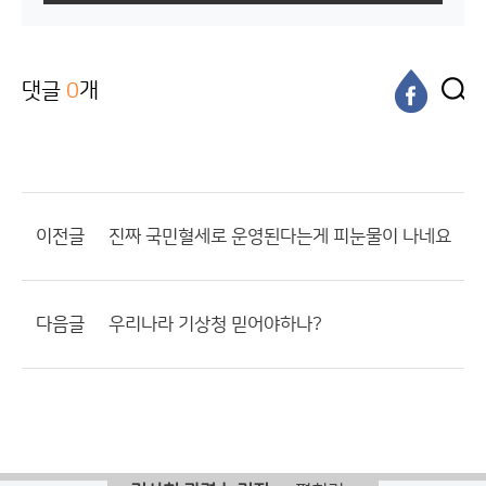
댓글
0
개
이전글
진짜 국민혈세로 운영된다는게 피눈물이 나네요
다음글
우리나라 기상청 믿어야하나?