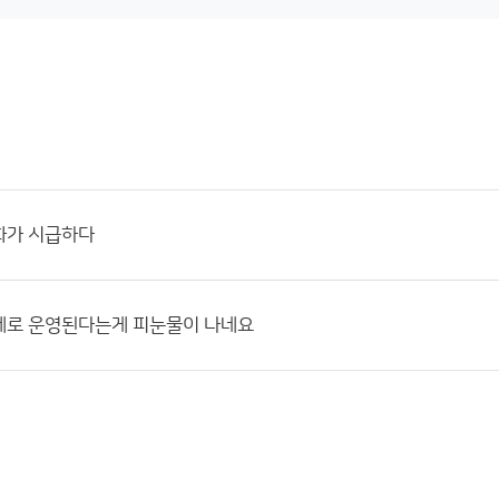
화가 시급하다
세로 운영된다는게 피눈물이 나네요