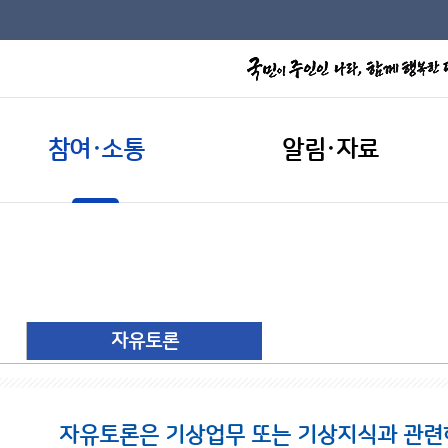
참여·소통
알림·자료
자유토론
자유토론은 기상업무 또는 기상지식과 관련