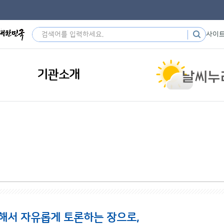
사이
기관소개
해서 자유롭게 토론하는 장으로,