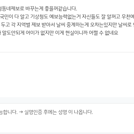
동네제보로 바꾸는게 좋을꺼같습니다.
국민이 다 알고 기상청도 예보능력없는거 자신들도 잘 알꺼고 우천예
 두고 각 지역별 제보 받아서 날씨 중계하는게 오차는있지만 날씨로
짜 말도안되게 어이가 없지만 이게 현실이니까 어쩔 수 없네요