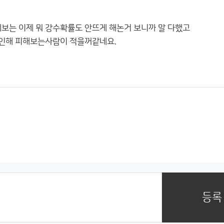
보는 이제 뭐 강수확률도 안뜨게 해논거 보니까 말 다했고
 인해 피해보는사람이 적을꺼같네요.
등록