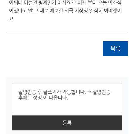
어쩌네 이런건 핑계인거 아시죠?? 어제 부터 오늘 비소식
이있다고 말 그 대로 예보한 외국 기상청 열심히 봐야겟어
요
목록
등록