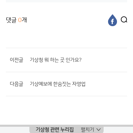
댓글
0
개
이전글
기상청 뭐 하는 곳 인가요?
다음글
기상예보에 한숨짓는 자영업
기상청 관련 누리집
펼치기