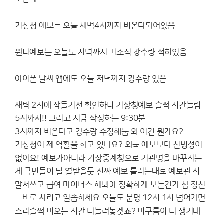
기상청 예보는 오늘 새벽4시까지 비온다되어있음
윈디예보는 오늘도 저녁까지 비소식 강수량 적혀있음
아이폰 날씨 앱에도 오늘 저녁까지 강수량 있음
새벽 2시에 잠들기전 확인하니 기상청예보 슬쩍 시간늘림
5시까지!! 그리고 지금 작성하는 9:30분
3시까지 비온다고 강수량 수정해둠 와 이건 뭔가요?
기상청이 제 역활을 하고 있나요? 외국 예보보다 신빙성이
없어요! 예보가아니라 기상중계청으로 기관명을 바꾸시는
게 국민들이 덜 열받을듯 진짜 예보 틀리는대로 예보관 시
말서쓰고 급여 마이너스 해봐야 정확하게 보는건가 참 정신
똣바로 차리고 일좀하세요 오늘도 분명 12시 1시 넘어가면
스리슬쩍 비오는 시간 더늘려놓겟죠? 비구름이 더 생기네