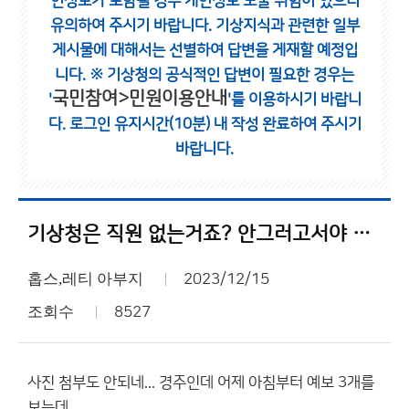
인정보가 포함될 경우 개인정보 노출 위험이 있으니
유의하여 주시기 바랍니다.
기상지식과 관련한 일부
게시물에 대해서는 선별하여 답변을 게재할 예정입
니다.
※ 기상청의 공식적인 답변이 필요한 경우는
국민참여>민원이용안내
'
'를 이용하시기 바랍니
다.
로그인 유지시간(10분) 내 작성 완료하여 주시기
바랍니다.
기상청은 직원 없는거죠? 안그러고서야 이렇게 예보가 안맞아요?
홉스,레티 아부지
2023/12/15
조회수
8527
사진 첨부도 안되네... 경주인데 어제 아침부터 예보 3개를
보는데