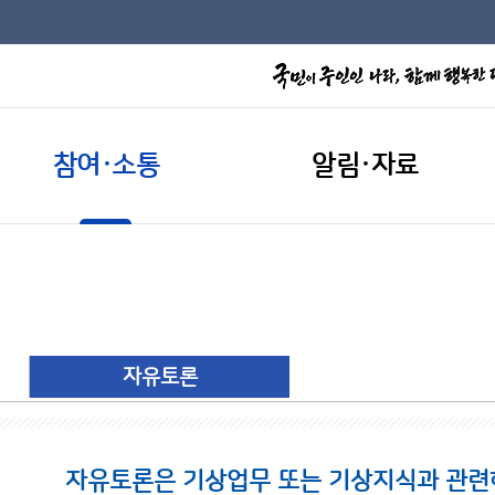
참여·소통
알림·자료
자유토론
자유토론은 기상업무 또는 기상지식과 관련