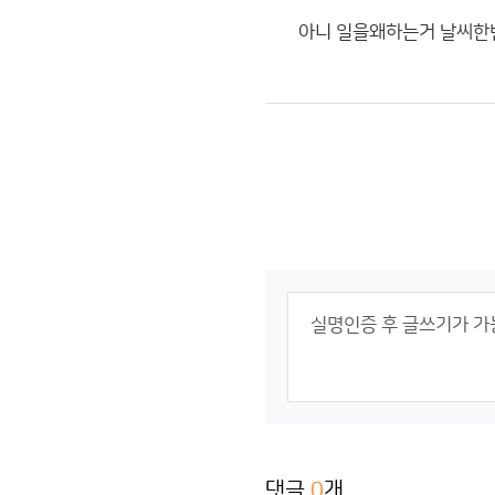
아니 일을왜하는거 날씨한
댓글
0
개