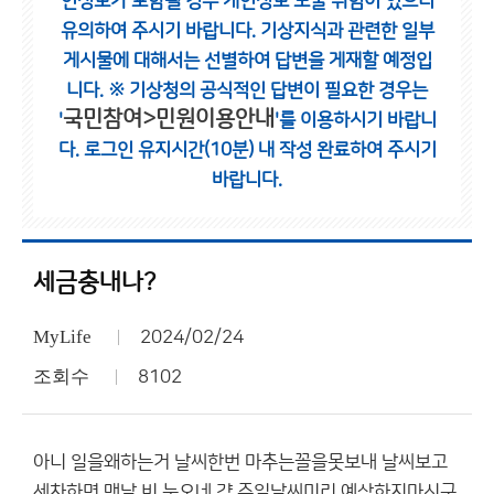
인정보가 포함될 경우 개인정보 노출 위험이 있으니
유의하여 주시기 바랍니다.
기상지식과 관련한 일부
게시물에 대해서는 선별하여 답변을 게재할 예정입
니다.
※ 기상청의 공식적인 답변이 필요한 경우는
국민참여>민원이용안내
'
'를 이용하시기 바랍니
다.
로그인 유지시간(10분) 내 작성 완료하여 주시기
바랍니다.
세금충내나?
MyLife
2024/02/24
조회수
8102
아니 일을왜하는거 날씨한번 마추는꼴을못보내 날씨보고
세차하면 맨날 비 눈오네 걍 주일날씨미리 예상하지마시구