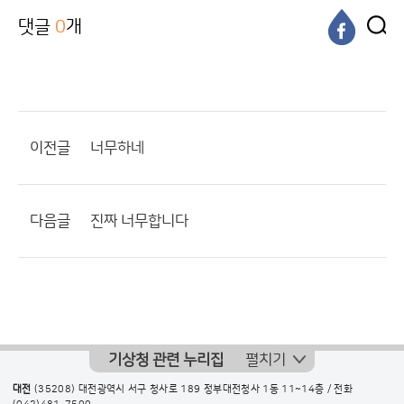
댓글
0
개
이전글
너무하네
다음글
진짜 너무합니다
기상청 관련 누리집
펼치기
대전
(35208) 대전광역시 서구 청사로 189 정부대전청사 1동 11~14층 / 전화