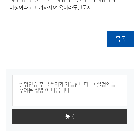
미정이라고 표기하세여 욕이라두안묵지
목록
등록