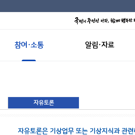
참여·소통
알림·자료
자유토론
자유토론은 기상업무 또는 기상지식과 관련