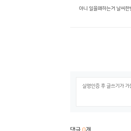
아니 일을왜하는거 날씨한
댓글
0
개