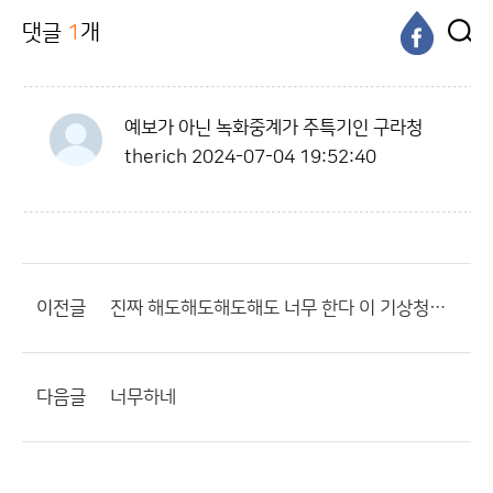
댓글
1
개
예보가 아닌 녹화중계가 주특기인 구라청
therich
2024-07-04 19:52:40
이전글
진짜 해도해도해도해도 너무 한다 이 기상청인간들
다음글
너무하네