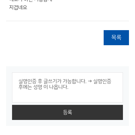
지겹네요
목록
등록