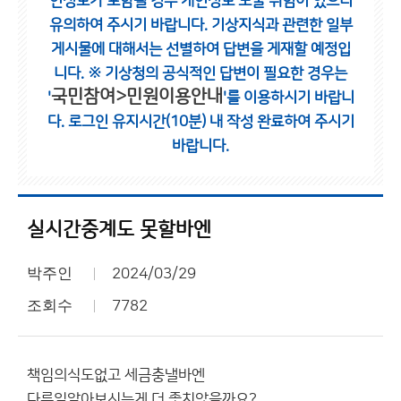
인정보가 포함될 경우 개인정보 노출 위험이 있으니
유의하여 주시기 바랍니다.
기상지식과 관련한 일부
게시물에 대해서는 선별하여 답변을 게재할 예정입
니다.
※ 기상청의 공식적인 답변이 필요한 경우는
국민참여>민원이용안내
'
'를 이용하시기 바랍니
다.
로그인 유지시간(10분) 내 작성 완료하여 주시기
바랍니다.
실시간중계도 못할바엔
박주인
2024/03/29
조회수
7782
책임의식도없고 세금충낼바엔
다른일알아보시는게 더 좋치않을까요?