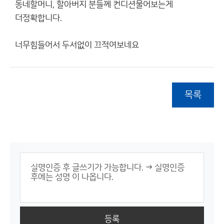
동네할머니, 할아버지 분들께 컨디션물어보는게
더정확합니다.
너무힘들어서 두서없이 끄적여보네요
목록
등록