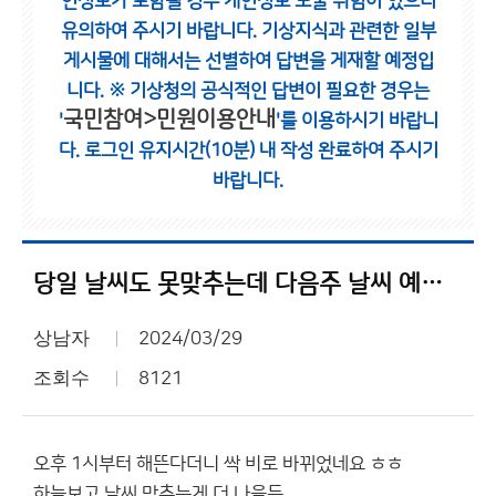
인정보가 포함될 경우 개인정보 노출 위험이 있으니
유의하여 주시기 바랍니다.
기상지식과 관련한 일부
게시물에 대해서는 선별하여 답변을 게재할 예정입
니다.
※ 기상청의 공식적인 답변이 필요한 경우는
국민참여>민원이용안내
'
'를 이용하시기 바랍니
다.
로그인 유지시간(10분) 내 작성 완료하여 주시기
바랍니다.
당일 날씨도 못맞추는데 다음주 날씨 예측하는게 가능해요?
상남자
2024/03/29
조회수
8121
오후 1시부터 해뜬다더니 싹 비로 바뀌었네요 ㅎㅎ
하늘보고 날씨 맞추는게 더 나을듯