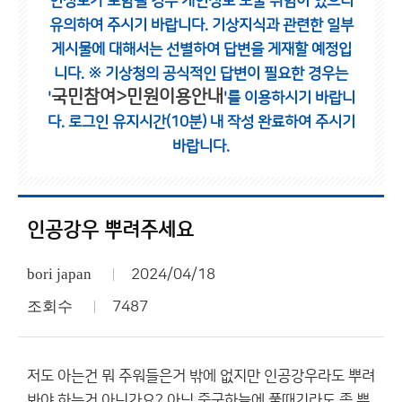
인정보가 포함될 경우 개인정보 노출 위험이 있으니
유의하여 주시기 바랍니다.
기상지식과 관련한 일부
게시물에 대해서는 선별하여 답변을 게재할 예정입
니다.
※ 기상청의 공식적인 답변이 필요한 경우는
국민참여>민원이용안내
'
'를 이용하시기 바랍니
다.
로그인 유지시간(10분) 내 작성 완료하여 주시기
바랍니다.
인공강우 뿌려주세요
bori japan
2024/04/18
조회수
7487
저도 아는건 뭐 주워들은거 밖에 없지만 인공강우라도 뿌려
봐야 하는거 아닌가요? 아님 중국하늘에 풀때기라도 좀 뿌