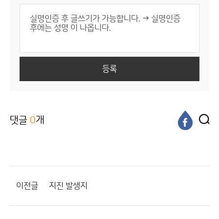
등록
댓글
0
개
이전글
지진 발생지