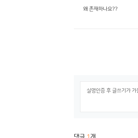
왜 존재하나요??
댓글
1
개