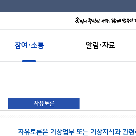
참여·소통
알림·자료
자유토론
자유토론은 기상업무 또는 기상지식과 관련