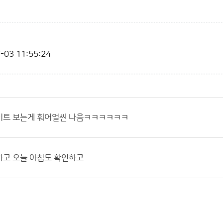
-03 11:55:24
이트 보는게 훠어얼씬 나음ㅋㅋㅋㅋㅋㅋ
하고 오늘 아침도 확인하고