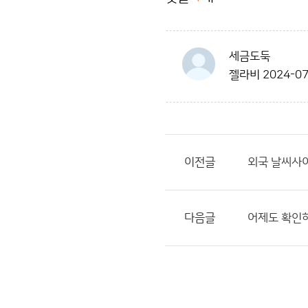
세금도둑
젤라비
2024-07
이전글
외국 날씨사
다음글
어제도 확인