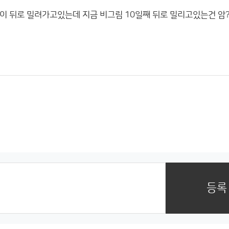
 뒤로 밀려가고있는데 지금 비그림 10일째 뒤로 밀리고있는건 암
등록