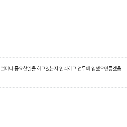
이 얼마나 중요한일을 하고있는지 인식하고 업무에 임했으면좋겠음