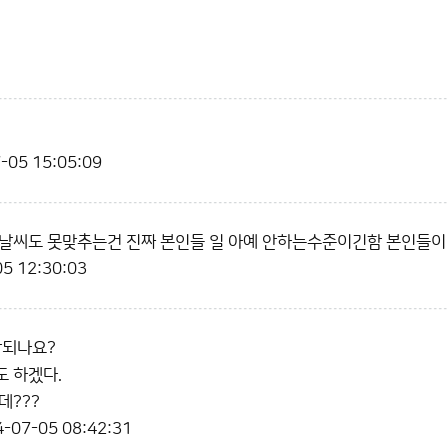
-05 15:05:09
 날씨도 못맞추는건 진짜 본인들 일 아예 안하는수준이긴함 본인들
5 12:30:03
안되나요?
 하겠다.
데???
-07-05 08:42:31