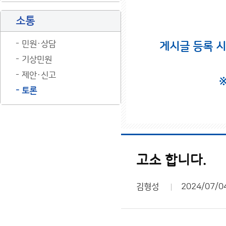
소통
민원·상담
게시글 등록 
기상민원
제안·신고
토론
고소 합니다.
김형성
2024/07/0