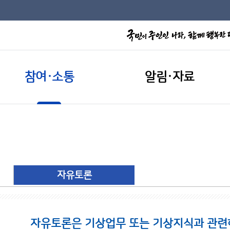
참여·소통
알림·자료
자유토론
자유토론은 기상업무 또는 기상지식과 관련