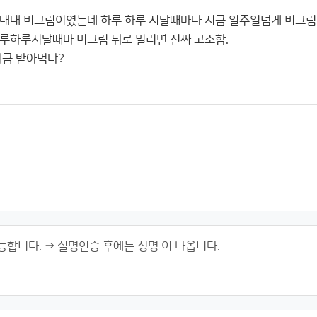
내내 비그림이였는데 하루 하루 지날때마다 지금 일주일넘게 비그림이
루하루지날때마 비그림 뒤로 밀리면 진짜 고소함.
세금 받아먹냐?