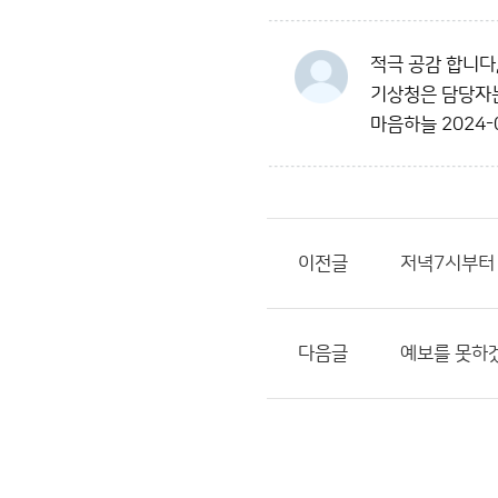
적극 공감 합니다
기상청은 담당자는
마음하늘
2024-
이전글
저녁7시부터
다음글
예보를 못하