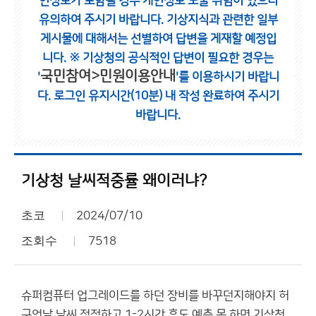
인정보가 포함될 경우 개인정보 노출 위험이 있으니
유의하여 주시기 바랍니다.
기상지식과 관련한 일부
게시물에 대해서는 선별하여 답변을 게재할 예정입
니다.
※ 기상청의 공식적인 답변이 필요한 경우는
국민참여>민원이용안내
'
'를 이용하시기 바랍니
다.
로그인 유지시간(10분) 내 작성 완료하여 주시기
바랍니다.
기상청 날씨적중률 왜이러냐?
초코
2024/07/10
조회수
7518
슈퍼컴퓨터 업그레이드를 하던 장비를 바꾸던지해야지 허
구엇날 날씨 정정하고 1-2시간 후도 예측 못 하면 기상청