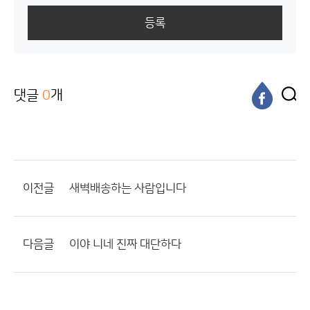
등록
댓글
0
개
이전글
새벽배송하는 사람입니다
다음글
이야 니네 진짜 대단하다