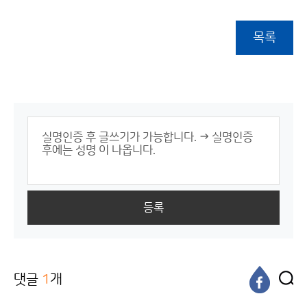
목록
등록
댓글
1
개