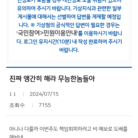
인정보가 포함될 경우 개인정보 노출 위험이 있으니
유의하여 주시기 바랍니다.
기상지식과 관련한 일부
게시물에 대해서는 선별하여 답변을 게재할 예정입
니다.
※ 기상청의 공식적인 답변이 필요한 경우는
국민참여>민원이용안내
'
'를 이용하시기 바랍니
다.
로그인 유지시간(10분) 내 작성 완료하여 주시기
바랍니다.
진짜 앵간히 해라 무능한놈들아
1 1
2024/07/15
조회수
7155
아니나 다를까 이번주도 책임회피하려고 비 예보로 도배를
해놨네