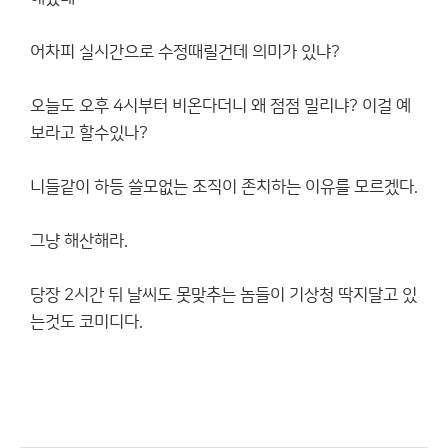
어차피 실시간으로 수정때릴건데 의미가 있냐?
오늘도 오후 4시부터 비온다더니 왜 점점 밀리냐? 이걸 예
보라고 할수있나?
니들같이 하등 쓸모없는 조직이 존치하는 이유를 모르겠다.
그냥 해산해라.
당장 2시간 뒤 날씨도 못맞추는 놈들이 기상청 딱지달고 있
는것도 코미디다.