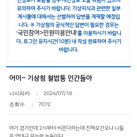
인정보가 포함될 경우 개인정보 노출 위험이 있으니
유의하여 주시기 바랍니다.
기상지식과 관련한 일부
게시물에 대해서는 선별하여 답변을 게재할 예정입
니다.
※ 기상청의 공식적인 답변이 필요한 경우는
국민참여>민원이용안내
'
'를 이용하시기 바랍니
다.
로그인 유지시간(10분) 내 작성 완료하여 주시기
바랍니다.
어이~ 기상청 철밥통 인간들아
니시라카
2024/07/16
조회수
7072
여기 경기인데 2시부터 비온다하는데 진짜오긴오냐 니들
은 역대급 무능한 놈들이다