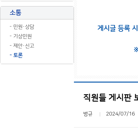
소통
민원·상담
게시글 등록 
기상민원
제안·신고
토론
직원들 게시판 
병규
2024/07/16