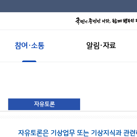
참여·소통
알림·자료
자유토론
자유토론은 기상업무 또는 기상지식과 관련