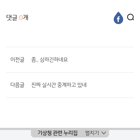
댓글
0
개
이전글
좀.. 심하긴하네요
다음글
진짜 실시간 중계하고 있네
기상청 관련 누리집
펼치기