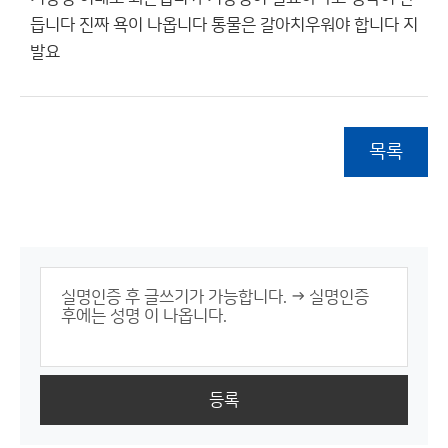
듭니다 진짜 욕이 나옵니다 통물은 갈아치우워야 합니다 지
발요
목록
등록