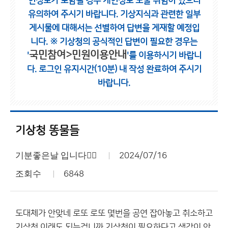
인정보가 포함될 경우 개인정보 노출 위험이 있으니
유의하여 주시기 바랍니다.
기상지식과 관련한 일부
게시물에 대해서는 선별하여 답변을 게재할 예정입
니다.
※ 기상청의 공식적인 답변이 필요한 경우는
국민참여>민원이용안내
'
'를 이용하시기 바랍니
다.
로그인 유지시간(10분) 내 작성 완료하여 주시기
바랍니다.
기상청 똥물들
기분좋은날 입니다🧚‍♀️
2024/07/16
조회수
6848
도대체가 안맞네 로또 로또 몇번을 공연 잡아놓고 취소하고
기상청 이래도 되는겁니까 기상청이 필요하다고 생각이 안