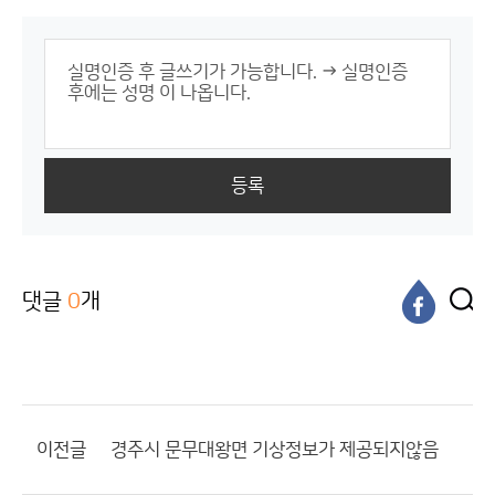
등록
댓글
0
개
이전글
경주시 문무대왕면 기상정보가 제공되지않음