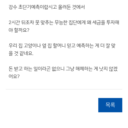
강수 초단기예측이랍시고 올려둔 것에서
2시간 뒤조차 못 맞추는 무능한 집단에게 왜 세금을 투자해
야 할까요?
우리 집 고양이나 옆 집 할머니 믿고 예측하는 게 더 잘 맞
을 것 같네요.
돈 받고 하는 일이라곤 없으니 그냥 해체하는 게 낫지 않겠
어요?
목록