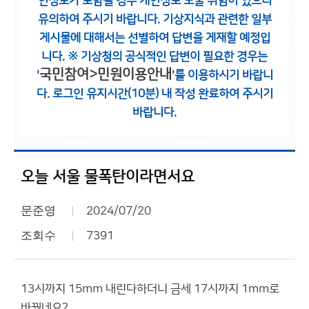
인정보가 포함될 경우 개인정보 노출 위험이 있으니
유의하여 주시기 바랍니다.
기상지식과 관련한 일부
게시물에 대해서는 선별하여 답변을 게재할 예정입
니다.
※ 기상청의 공식적인 답변이 필요한 경우는
국민참여>민원이용안내
'
'를 이용하시기 바랍니
다.
로그인 유지시간(10분) 내 작성 완료하여 주시기
바랍니다.
오늘 서울 물폭탄이라면서요
문준영
2024/07/20
조회수
7391
13시까지 15mm 내린다하더니 금세 17시까지 1mm로
바꿨네요?