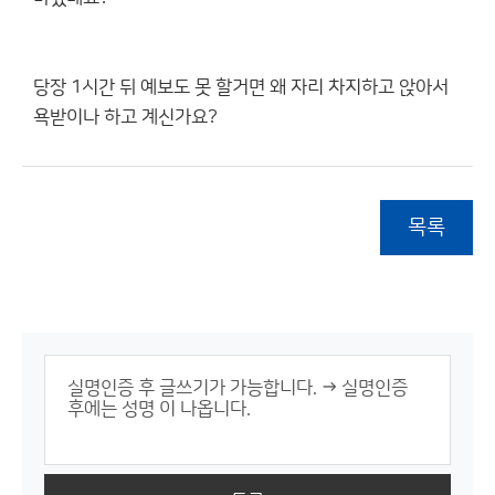
당장 1시간 뒤 예보도 못 할거면 왜 자리 차지하고 앉아서
욕받이나 하고 계신가요?
목록