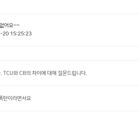
없어요~~
-20 15:25:23
 TCU와 CB의 차이에 대해 질문드립니다.
물폭탄이라면서요