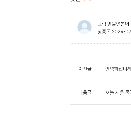
그럼 받을연봉이 
장종돈
2024-07
이전글
안녕하십니까.
다음글
오늘 서울 