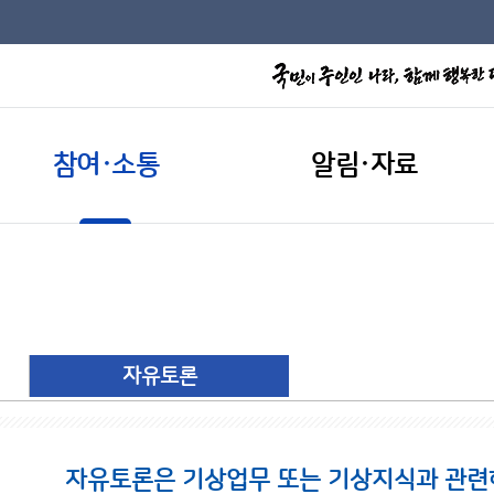
참여·소통
알림·자료
자유토론
자유토론은 기상업무 또는 기상지식과 관련