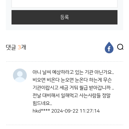
등록
댓글
3
개
아니 날씨 예상하라고 있는 기관 아닌가요..
비오면 비온다 눈오면 눈온다 하는게 무슨
기관이랍시고 세금 거둬 월급 받아갑니까 ..
전날 대비해서 일해먹고 사는사람들 정말
힘드네요..
hkd****
2024-09-22 11:27:14