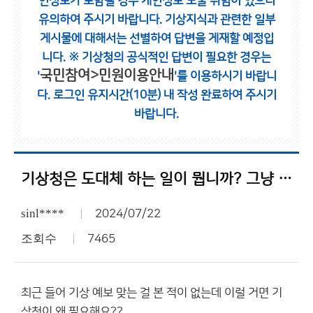
인정보가 포함될 경우 개인정보 노출 위험이 있으니
유의하여 주시기 바랍니다.
기상지식과 관련한 일부
게시물에 대해서는 선별하여 답변을 게재할 예정입
니다.
※ 기상청의 공식적인 답변이 필요한 경우는
국민참여>민원이용안내
'
'를 이용하시기 바랍니
다.
로그인 유지시간(10분) 내 작성 완료하여 주시기
바랍니다.
기상청은 도대체 하는 일이 뭡니까? 그냥 가만히 앉아서 월급만 받아쳐먹는게 일이에요?
sinl****
2024/07/22
조회수
7465
최근 들어 기상 예보 맞는 걸 본 적이 없는데 이럴 거면 기
상청이 왜 필요해요??