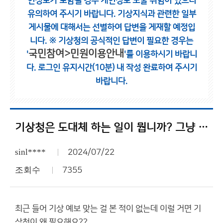
인정보가 포함될 경우 개인정보 노출 위험이 있으니
유의하여 주시기 바랍니다.
기상지식과 관련한 일부
게시물에 대해서는 선별하여 답변을 게재할 예정입
니다.
※ 기상청의 공식적인 답변이 필요한 경우는
국민참여>민원이용안내
'
'를 이용하시기 바랍니
다.
로그인 유지시간(10분) 내 작성 완료하여 주시기
바랍니다.
기상청은 도대체 하는 일이 뭡니까? 그냥 가만히 앉아서 월급만 받아쳐먹는게 일이에요?
sinl****
2024/07/22
조회수
7355
최근 들어 기상 예보 맞는 걸 본 적이 없는데 이럴 거면 기
상청이 왜 필요해요??