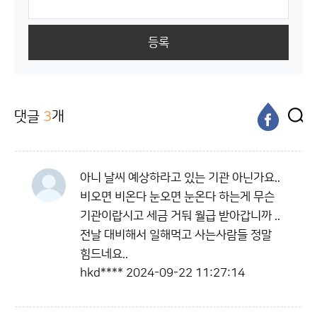
등록
댓글
3
개
아니 날씨 예상하라고 있는 기관 아닌가요..
비오면 비온다 눈오면 눈온다 하는게 무슨
기관이랍시고 세금 거둬 월급 받아갑니까 ..
전날 대비해서 일해먹고 사는사람들 정말
힘드네요..
hkd****
2024-09-22 11:27:14